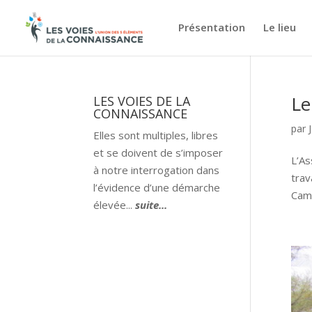
Présentation
Le lieu
Le
LES VOIES DE LA
CONNAISSANCE
par
Elles sont multiples, libres
et se doivent de s’imposer
L’As
à notre interrogation dans
trav
l’évidence d’une démarche
Cama
élevée...
suite...