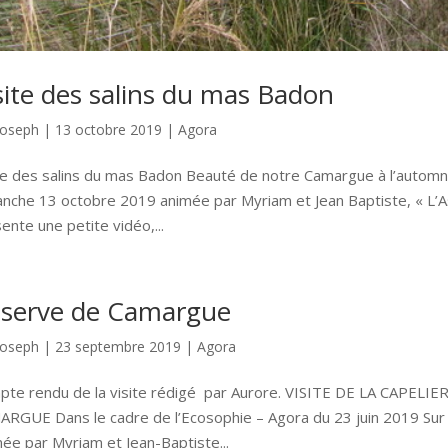
site des salins du mas Badon
Joseph
|
13 octobre 2019
|
Agora
te des salins du mas Badon Beauté de notre Camargue à l’autom
nche 13 octobre 2019 animée par Myriam et Jean Baptiste, « L’As
ente une petite vidéo,...
serve de Camargue
Joseph
|
23 septembre 2019
|
Agora
pte rendu de la visite rédigé par Aurore. VISITE DE LA CAPE
RGUE Dans le cadre de l’Ecosophie – Agora du 23 juin 2019 Sur 
ée par Myriam et Jean-Baptiste...