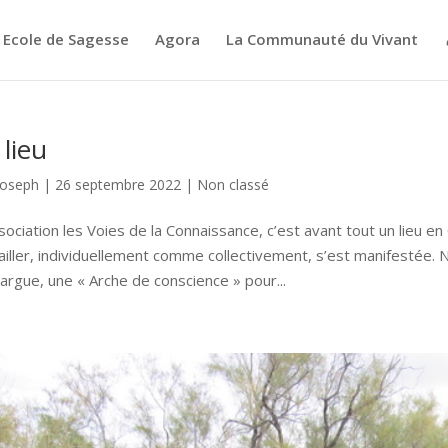
Ecole de Sagesse
Agora
La Communauté du Vivant
 lieu
Joseph
|
26 septembre 2022
|
Non classé
sociation les Voies de la Connaissance, c’est avant tout un lieu e
ailler, individuellement comme collectivement, s’est manifestée.
rgue, une « Arche de conscience » pour...