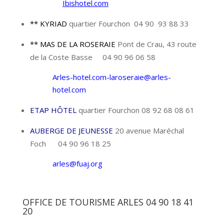
Ibishotel.com
** KYRIAD
quartier Fourchon 04 90 93 88 33
** MAS DE LA ROSERAIE
Pont de Crau, 43 route
de la Coste Basse 04 90 96 06 58
Arles-hotel.com-laroseraie@arles-
hotel.com
ETAP HÔTEL
quartier Fourchon 08 92 68 08 61
AUBERGE DE JEUNESSE
20 avenue Maréchal
Foch 04 90 96 18 25
arles@fuaj.org
OFFICE DE TOURISME ARLES
04 90 18 41
20