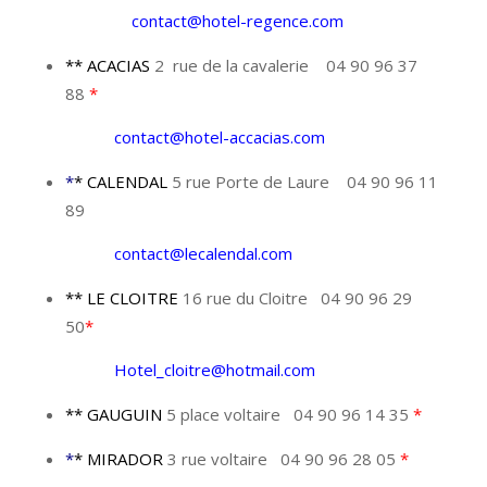
contact@hotel-regence.com
** ACACIAS
2 rue de la cavalerie 04 90 96 37
88
*
contact@hotel-accacias.com
*
* CALENDAL
5 rue Porte de Laure 04 90 96 11
89
contact@lecalendal.com
** LE CLOITRE
16 rue du Cloitre 04 90 96 29
50
*
Hotel_cloitre@hotmail.com
** GAUGUIN
5 place voltaire 04 90 96 14 35
*
*
* MIRADOR
3 rue voltaire 04 90 96 28 05
*