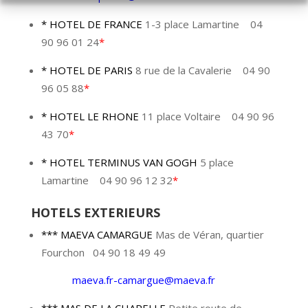
* HOTEL DE FRANCE
1-3 place Lamartine 04
90 96 01 24
*
* HOTEL DE PARIS
8 rue de la Cavalerie 04 90
96 05 88
*
* HOTEL LE RHONE
11 place Voltaire 04 90 96
43 70
*
* HOTEL TERMINUS VAN GOGH
5 place
Lamartine 04 90 96 12 32
*
HOTELS EXTERIEURS
*** MAEVA CAMARGUE
Mas de Véran, quartier
Fourchon 04 90 18 49 49
maeva.fr-camargue@maeva.fr