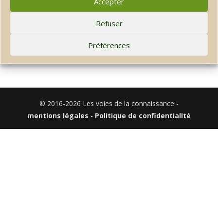
Accepter
Taïchindo
Anime un centre
Refuser
depuis 13 ans
Préférences
© 2016-2026 Les voies de la connaissance -
mentions légales
-
Politique de confidentialité