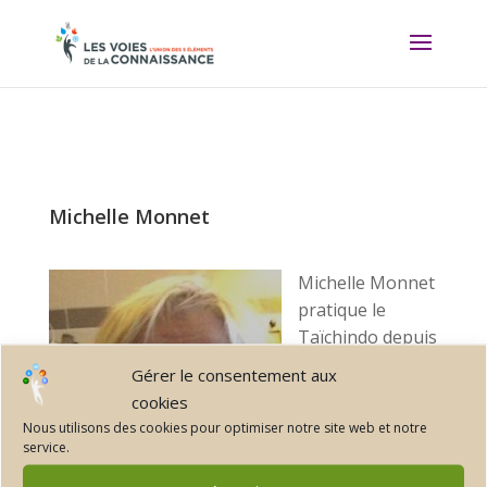
Michelle Monnet
Michelle Monnet
pratique le
Taïchindo depuis
23 ans
Gérer le consentement aux
cookies
Licenciée à la
Nous utilisons des cookies pour optimiser notre site web et notre
fédération
service.
française de