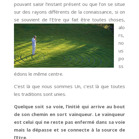
pouvant saisir l’instant présent ou que l’on se situe
sur des rayons différents de la connaissance, si on
se souvient de l’Etre qui
fait être toutes choses,
alo
rs,
no
us
po
ss
édons le même centre.
C’est là que nous sommes Un, c’est là que toutes
les traditions sont unies.
Quelque soit sa voie, l’initié qui arrive au bout
de son chemin en sort vainqueur. Le vainqueur
est celui qui ne reste pas enfermé dans sa voie
mais la dépasse et se connecte à la source de
l’Etre.