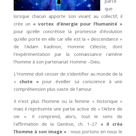
parce
que
lorsque chacun apporte son vivant au collectif, il
crée un
« vortex d’énergie pour l’humanité »
pour qu’elle concrétise la promesse d’évolution
qu’elle porte en elle car elle est la « descendance »
de l’Adam Kadmon, Homme Céleste, dont
l’expérimentation par la connaissance ramène
l’homme à son partenariat Homme –Dieu.
L’Homme doit cesser de s’identifier au monde de la
«
chute »
pour éveiller sa conscience à une
compréhension plus vaste de l’amour.
Il n’est plus l’homme ou la femme « historique »
mais il représente une partie active de « l’Arbre de
vie ». Il comprend, alors, tout le sens de
l’affirmation de la Genèse, ch. 1-27
« il créa
l’homme à son image »
: nous portons en nous le