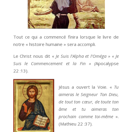
Tout ce qui a commencé finira lorsque le livre de
notre « histoire humaine » sera accompli.
Le Christ nous dit «
Je Suis l’Alpha et l’Oméga »
« Je
Suis le Commencement et la Fin »
(
Apocalypse
22 :13).
Jésus a ouvert la Voie. «
Tu
aimeras le Seigneur Ton Dieu,
de tout ton cœur, de toute ton
âme et tu aimeras ton
prochain comme toi-même
».
(Mathieu 22 :37).