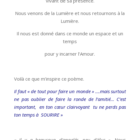
Vivant de sa présence.
Nous venons de la Lumière et nous retournons à la
Lumière.
Il nous est donné dans ce monde un espace et un
temps
pour y incarner l’Amour.
Voilà ce que m’inspire ce poème.
Il faut « de tout pour faire un monde » ….mais surtout
ne pas oublier de faire la ronde de l’amitié… C’est
important, en ton cœur clairvoyant tu ne perds pas
ton temps à SOURIRE »
« Il y a beaucoup d’appelés, peu d’élus ».
Nous