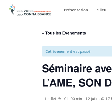
Présentation
Le lieu
« Tous les Évènements
Cet évènement est passé.
Séminaire av
L’AME, SON D
11 juillet @ 10 h 00 min
-
12 juillet @ 17