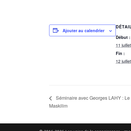
DÉTAI
Ajouter au calendrier
Début :
11 juill
Fin :
12 juill
Séminaire avec Georges LAHY : Le Li
Maskilim