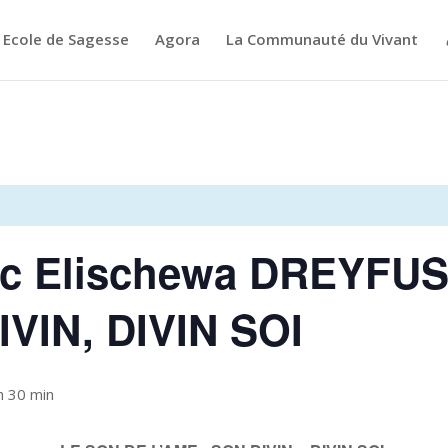
Ecole de Sagesse
Agora
La Communauté du Vivant
ec Elischewa DREYFUS
IVIN, DIVIN SOI
 h 30 min