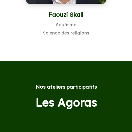
Faouzi Skali
Soufisme
Science des religions
Nos ateliers participatifs
Les Agoras