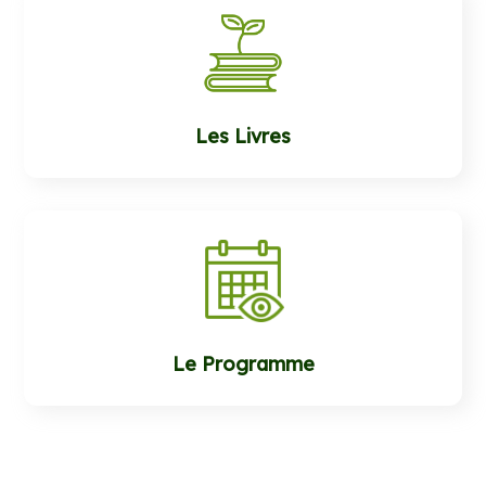
Les Livres
Le Programme