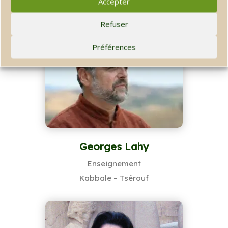
Accepter
Philosophe
Refuser
Préférences
Georges Lahy
Enseignement
Kabbale – Tsérouf